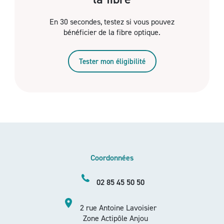
En 30 secondes, testez si vous pouvez
bénéficier de la fibre optique.
Tester mon éligibilité
Coordonnées
02 85 45 50 50
2 rue Antoine Lavoisier
Zone Actipôle Anjou