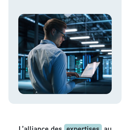
L’alliance des
expertises
au